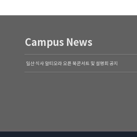
Campus News
일산 식사 알티오라 오픈 북콘서트 및 설명회 공지