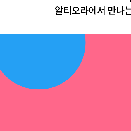
알티오라에서 만나는