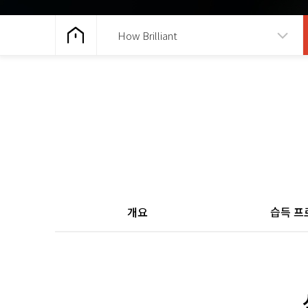
How Brilliant
개요
습득 프