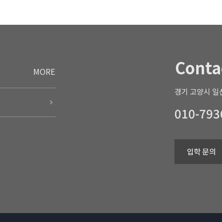
Conta
MORE
경기 고양시 일산
010-793
입학 문의