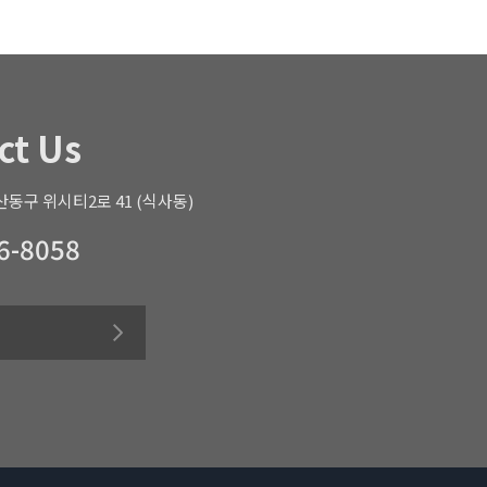
ct Us
동구 위시티2로 41 (식사동)
6-8058