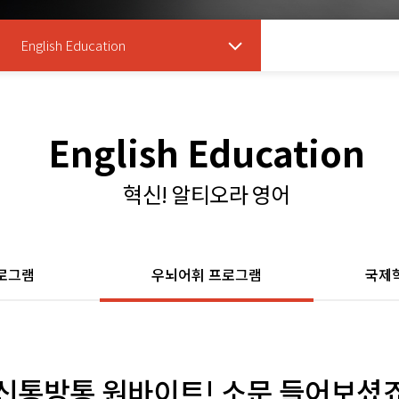
English Education
English Education
혁신! 알티오라 영어
로그램
우뇌어휘 프로그램
국제
신통방통 원바이트! 소문 들어보셨