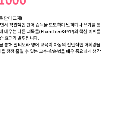
 단어 교재!
면서 직관적인 단어 습득을 도모하여 말하기나 쓰기를 통
께 배우는 다른 과목들(FluenTree&PYP)의 핵심 어휘들
습 효과가 발휘됩니다.
을 통해 알티오라 영어 교육이 아동의 전반적인 어휘량을
을 점점 줄일 수 있는 교수-학습법을 매우 중요하게 생각