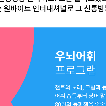
 원바이트 인터내셔널로 그 신통방
우뇌어휘
프로그램
챈트와 노래, 그림과 
어휘 습득부터 영어 
80권의 동화책을 줄